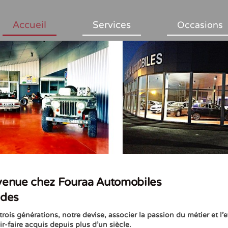
Accueil
Services
Occasions
venue chez Fouraa Automobiles
rdes
rois générations, notre devise, associer la passion du métier et l’e
r-faire acquis depuis plus d’un siècle.