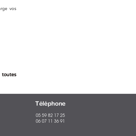
arge vos
 toutes
Téléphone
05 59 82 17 25
06 07 11 36 91